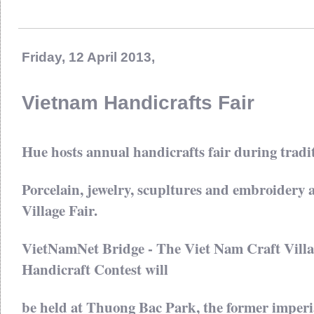
Friday, 12 April 2013,
Vietnam Handicrafts Fair
Hue hosts annual handicrafts fair during tradit
Porcelain, jewelry, scupltures and embroidery a
Village Fair.
VietNamNet Bridge - The Viet Nam Craft Villa
Handicraft Contest will
be held at Thuong Bac Park, the former imperia