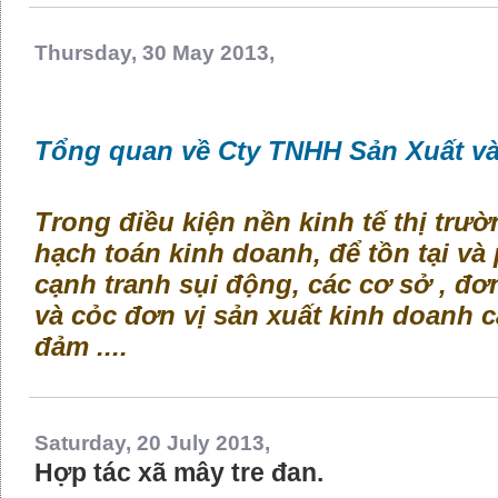
Thursday, 30 May 2013,
Tổng quan về Cty TNHH Sản Xuất v
Trong điều kiện nền kinh tế thị trư
hạch toán kinh doanh, để tồn tại và 
cạnh tranh sụi động, các cơ sở , đơ
và cỏc đơn vị sản xuất kinh doanh c
đảm ....
Saturday, 20 July 2013,
Hợp tác xã mây tre đan.