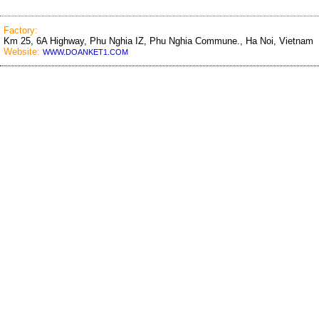
Factory:
Km 25, 6A Highway, Phu Nghia IZ, Phu Nghia Commune., Ha Noi, Vietnam
Website:
WWW.DOANKET1.COM